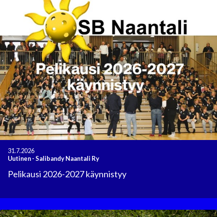
31.7.2026
Uutinen
-
Salibandy Naantali Ry
Pelikausi 2026-2027 käynnistyy