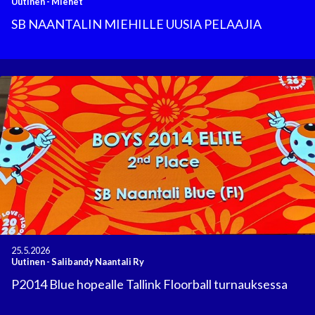
Uutinen
-
Miehet
SB NAANTALIN MIEHILLE UUSIA PELAAJIA
25.5.2026
Uutinen
-
Salibandy Naantali Ry
P2014 Blue hopealle Tallink Floorball turnauksessa