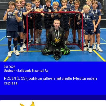
9.8.2026
Uutinen
-
Salibandy Naantali Ry
P2014 (U13) joukkue jälleen mitaleille Mestareiden
cupissa