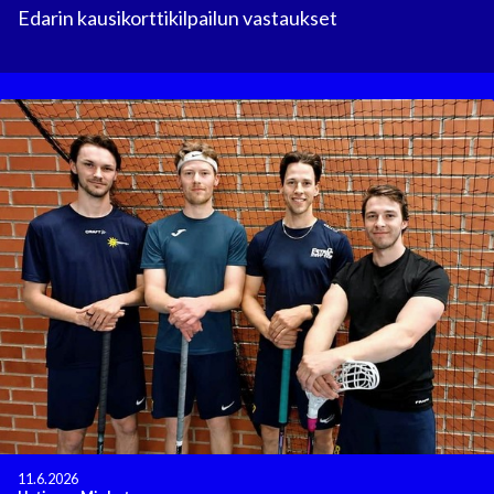
Edarin kausikorttikilpailun vastaukset
11.6.2026