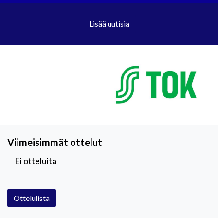
Lisää uutisia
Viimeisimmät ottelut
Ei otteluita
Ottelulista