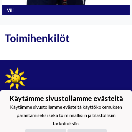
Vili
Toimihenkilöt
Käytämme sivustollamme evästeitä
Tietosuojaseloste
Käytämme sivustollamme evästeitä käyttökokemuksen
#Maijamäkimagic
parantamiseksi sekä toiminnallisiin ja tilastollisiin
tarkoituksiin.