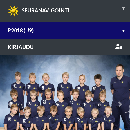
▾
SEURANAVIGOINTI
P2018 (U9)
▾
KIRJAUDU
Previous
Nex