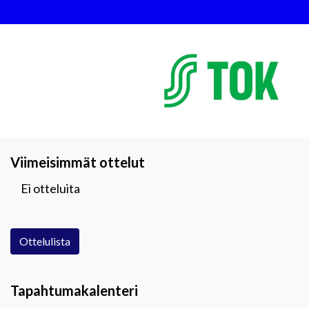
Viimeisimmät ottelut
Ei otteluita
Ottelulista
Tapahtumakalenteri