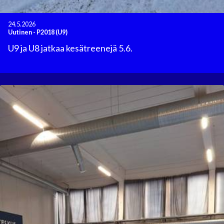
24.5.2026
Uutinen
-
P2018 (U9)
U9 ja U8 jatkaa kesätreenejä 5.6.