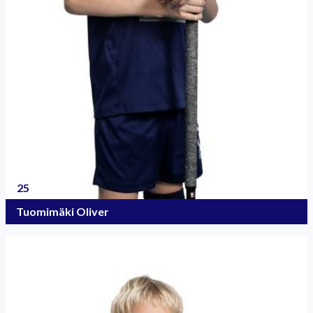
25
Tuomimäki Oliver