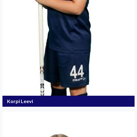
Korpi Leevi