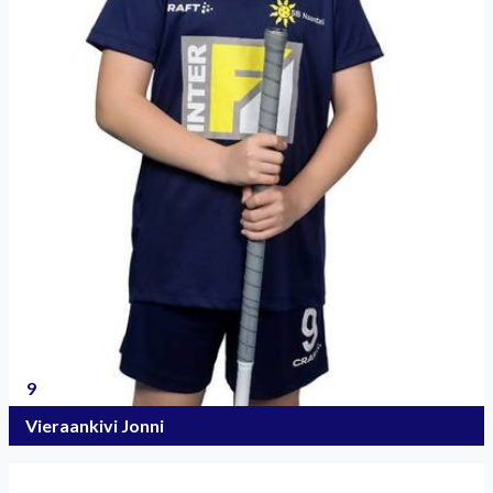
9
Vieraankivi Jonni