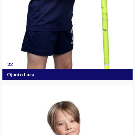
22
Ojanto Luca