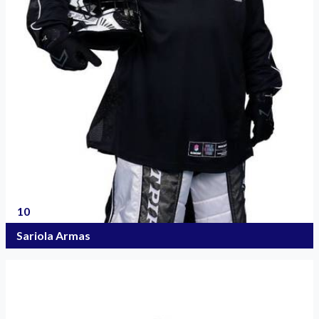
10
Sariola Armas