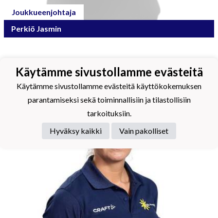
Joukkueenjohtaja
Perkiö Jasmin
Käytämme sivustollamme evästeitä
Käytämme sivustollamme evästeitä käyttökokemuksen
parantamiseksi sekä toiminnallisiin ja tilastollisiin
tarkoituksiin.
Hyväksy kaikki
Vain pakolliset