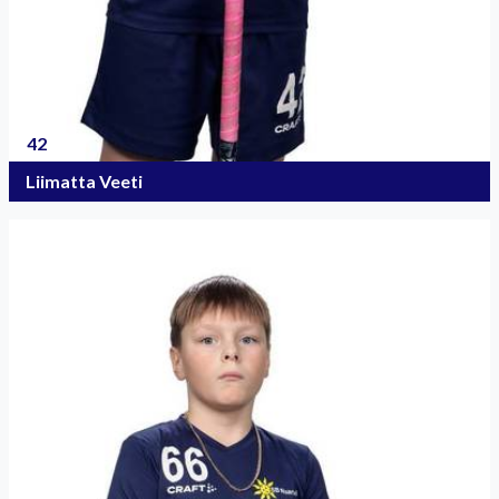
42
Liimatta Veeti