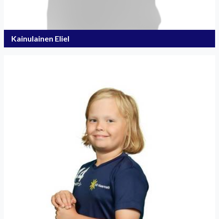
Kainulainen Eliel