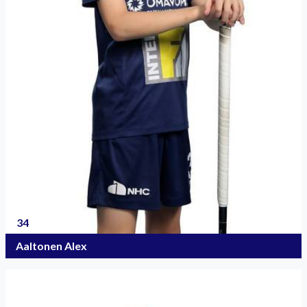
34
Aaltonen Alex