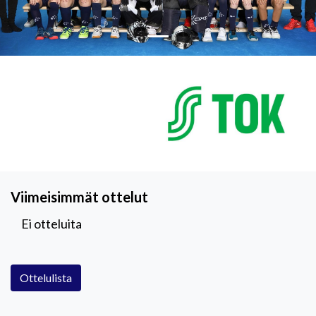
Viimeisimmät ottelut
Ei otteluita
Ottelulista