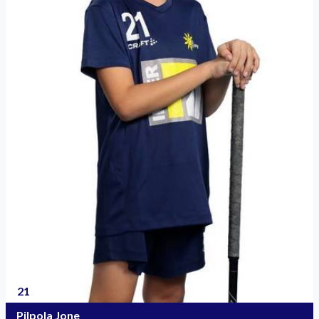
21
Pilpola Jone