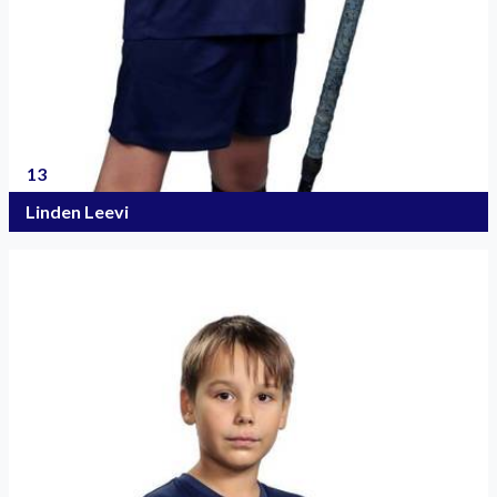
13
Linden Leevi