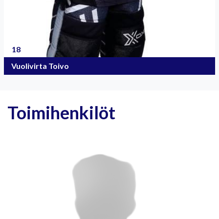
18
Vuolivirta Toivo
Toimihenkilöt