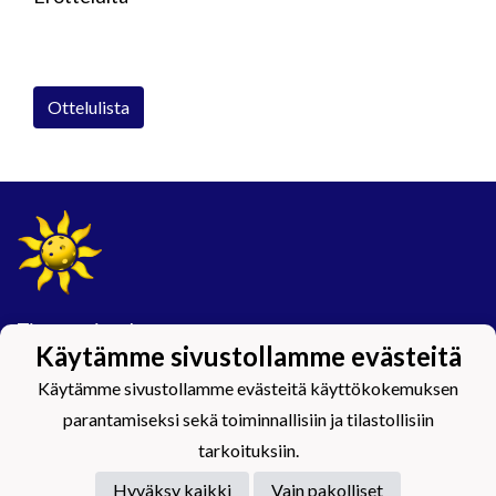
Ottelulista
Tietosuojaseloste
Käytämme sivustollamme evästeitä
#Maijamäkimagic
Käytämme sivustollamme evästeitä käyttökokemuksen
parantamiseksi sekä toiminnallisiin ja tilastollisiin
tarkoituksiin.
Hyväksy kaikki
Vain pakolliset