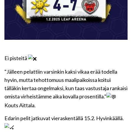
Ei pisteitä
"Jälleen pelattiin varsinkin kaksi vikaa erää todella
hyvin, mutta tehottomuus maalipaikoissa koitui
tälläkin kertaa ongelmaksi, kun taas vastustaja rankaisi
omista virheistämme aika kovalla prosentilla."
Kouts Aittala.
Edarin pelit jatkuvat vieraskentällä 15.2. Hyvinkäällä.