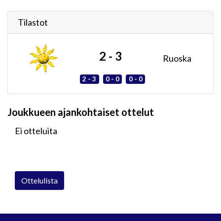
Tilastot
2 - 3
Ruoska
2 - 3
0 - 0
0 - 0
Joukkueen ajankohtaiset ottelut
Ei otteluita
Ottelulista