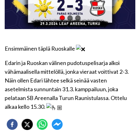
Ensimmäinen täplä Ruoskalle
Edarin ja Ruoskan välinen pudotuspelisarja alkoi
vähämaalisella mittelöllä, jonka vieraat voittivat 2-3.
Näin ollen Edari lähtee selkä seinää vasten
asetelmista sunnuntain 31.3. kamppailuun, joka
pelataan SB Areenalla Turun Raunistulassa. Ottelu
alkaa kello 15.30.