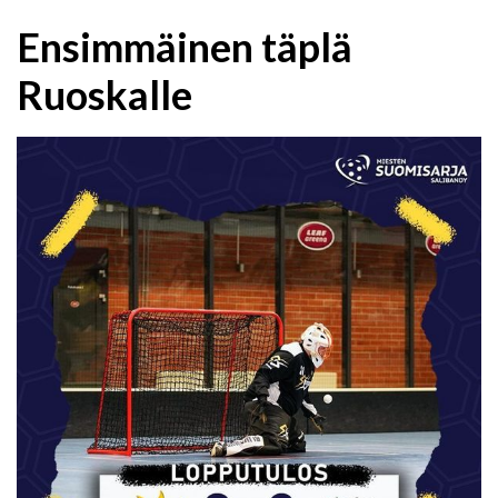
Ensimmäinen täplä
Ruoskalle