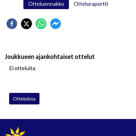
Otteluennakko
Otteluraportti
Joukkueen ajankohtaiset ottelut
Ei otteluita
Ottelulista