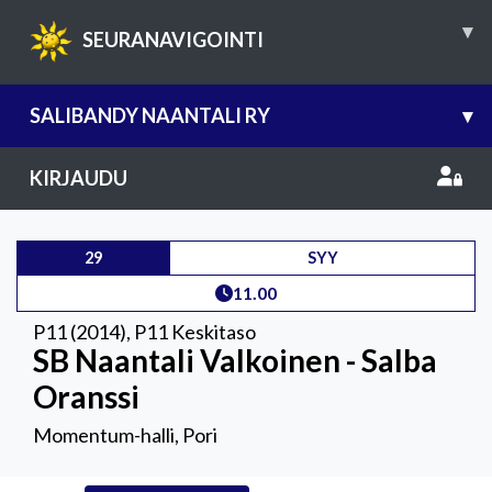
▾
SEURANAVIGOINTI
SALIBANDY NAANTALI RY
▾
KIRJAUDU
29
SYY
11.00
P11 (2014)
,
P11 Keskitaso
SB Naantali Valkoinen - Salba
Oranssi
Momentum-halli, Pori