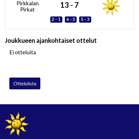
Pirkkalan
13 - 7
Pirkat
2 - 1
6 - 3
5 - 3
Joukkueen ajankohtaiset ottelut
Ei otteluita
Ottelulista