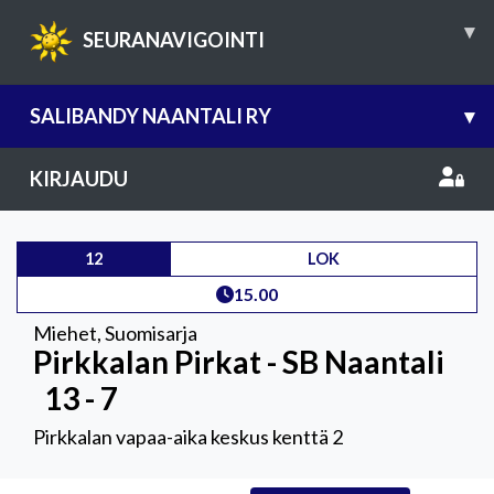
▾
SEURANAVIGOINTI
SALIBANDY NAANTALI RY
▾
KIRJAUDU
12
LOK
15.00
Miehet
,
Suomisarja
Pirkkalan Pirkat - SB Naantali
13 - 7
Pirkkalan vapaa-aika keskus kenttä 2