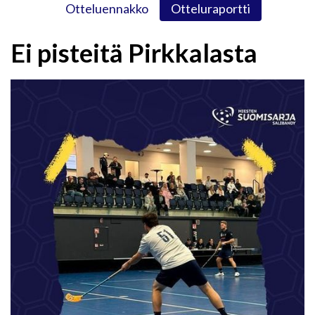
Otteluennakko
Otteluraportti
Ei pisteitä Pirkkalasta