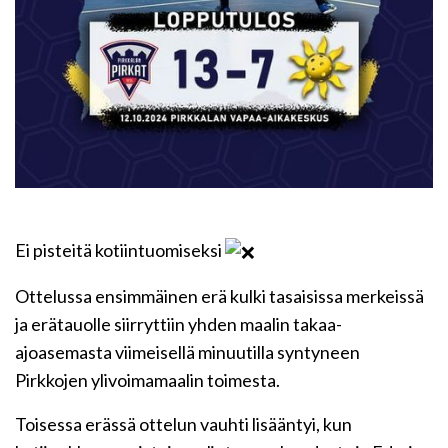
Ei pisteitä kotiintuomiseksi
Ottelussa ensimmäinen erä kulki tasaisissa merkeissä
ja erätauolle siirryttiin yhden maalin takaa-
ajoasemasta viimeisellä minuutilla syntyneen
Pirkkojen ylivoimamaalin toimesta.
Toisessa erässä ottelun vauhti lisääntyi, kun