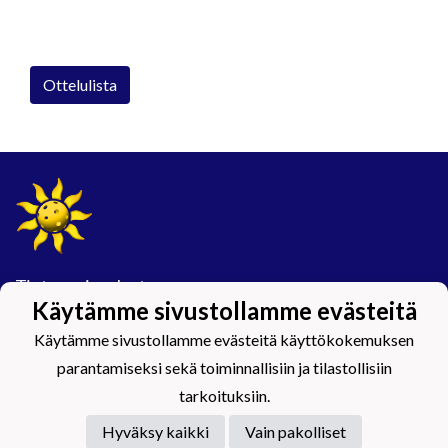
Ottelulista
Tietosuojaseloste
Käytämme sivustollamme evästeitä
#Maijamäkimagic
Käytämme sivustollamme evästeitä käyttökokemuksen
parantamiseksi sekä toiminnallisiin ja tilastollisiin
tarkoituksiin.
Hyväksy kaikki
Vain pakolliset