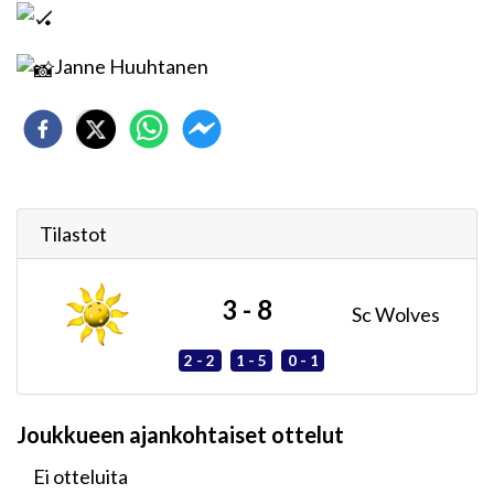
Janne Huuhtanen
Tilastot
3 - 8
Sc Wolves
2 - 2
1 - 5
0 - 1
Joukkueen ajankohtaiset ottelut
Ei otteluita