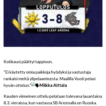
Kotikausi päättyi tappioon.
"Ei käytetty omia paikkoja hyödyksi ja vastustaja
rankaisi meitä ylipelaamisesta. Maalilla Vuoti pelasi
hyvän ottelun."
Miikka Aittala
Kauden viimeinen ottelu pelataan tulevana lauantaina
8.3. vieraissa, kun vastassa SB Areenalla on Ruoska.