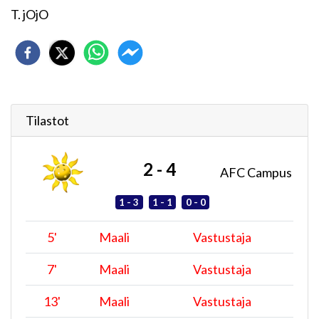
T. jOjO
Tilastot
2 - 4
AFC Campus
1 - 3
1 - 1
0 - 0
5
'
Maali
Vastustaja
7
'
Maali
Vastustaja
13
'
Maali
Vastustaja