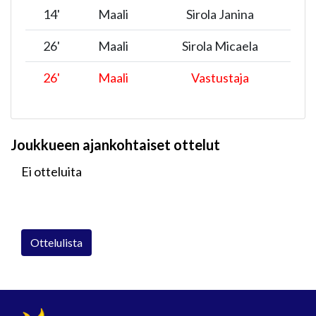
14
'
Maali
Sirola Janina
26
'
Maali
Sirola Micaela
26
'
Maali
Vastustaja
Joukkueen ajankohtaiset ottelut
Ei otteluita
Ottelulista