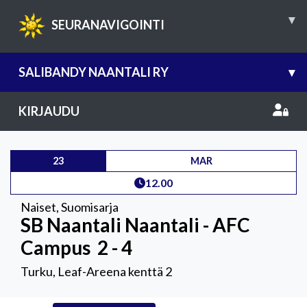
▾
SEURANAVIGOINTI
SALIBANDY NAANTALI RY
▾
KIRJAUDU
23
MAR
12.00
Naiset
,
Suomisarja
SB Naantali Naantali - AFC
Campus
2 - 4
Turku, Leaf-Areena kenttä 2