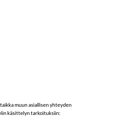
 taikka muun asiallisen yhteyden
in käsittelyn tarkoituksiin: