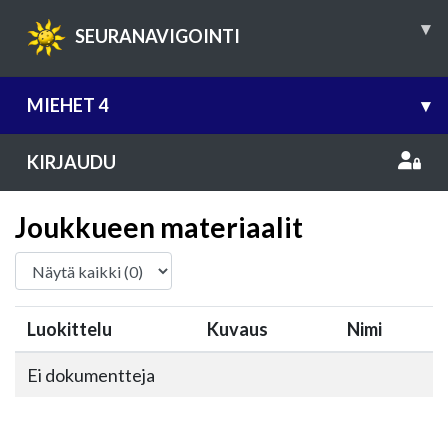
▾
SEURANAVIGOINTI
MIEHET 4
▾
KIRJAUDU
Joukkueen materiaalit
Luokittelu
Kuvaus
Nimi
Ei dokumentteja