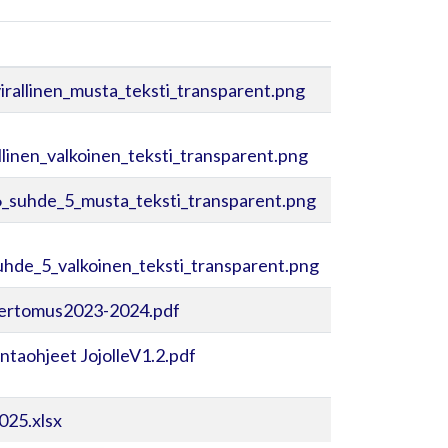
irallinen_musta_teksti_transparent.png
linen_valkoinen_teksti_transparent.png
_suhde_5_musta_teksti_transparent.png
hde_5_valkoinen_teksti_transparent.png
ertomus2023-2024.pdf
ntaohjeet JojolleV1.2.pdf
025.xlsx