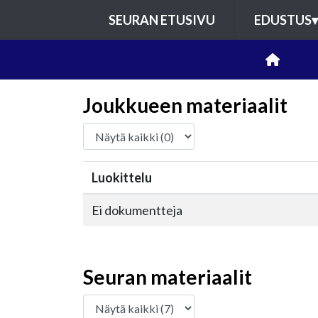
SEURAN ETUSIVU
EDUSTUS
▾
Joukkueen materiaalit
Luokittelu
Ei dokumentteja
Seuran materiaalit