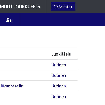
MUUT JOUKKUEET
▾
Arkisto
▾
Luokittelu
Uutinen
Uutinen
iikuntasaliin
Uutinen
Uutinen