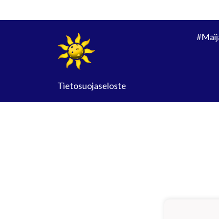
#Maij
Tietosuojaseloste