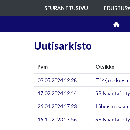
SEURAN ETUSIVU
EDUSTUS
▾
Uutisarkisto
Pvm
Otsikko
03.05.2024 12.28
T14-joukkue ha
17.02.2024 12.14
SB Naantalin ty
26.01.2024 17.23
Lähde mukaan ty
16.10.2023 17.56
SB Naantalin ty