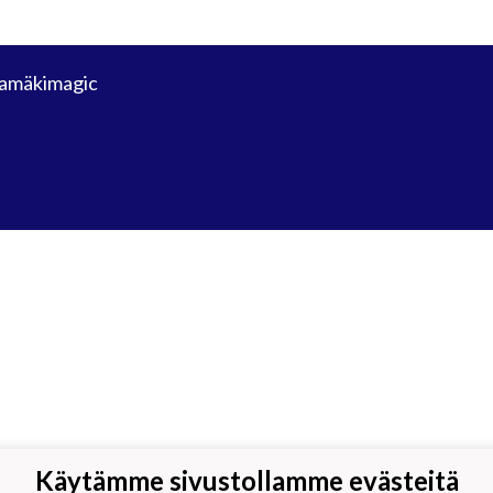
amäkimagic
Käytämme sivustollamme evästeitä