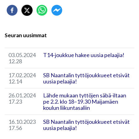
Seuran uusimmat
03.05.2024
T14-joukkue hakee uusia pelaajia!
12.28
17.02.2024
SB Naantalin tyttöjoukkueet etsivät
12.14
uusia pelaajia!
26.01.2024
Lähde mukaan tyttöjen säbä-iltaan
17.23
pe 2.2. klo 18–19.30 Maijamäen
koulun liikuntasaliin
16.10.2023
SB Naantalin tyttöjoukkueet etsivät
17.56
uusia pelaajia!