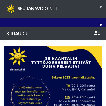
▾
SEURANAVIGOINTI
▾
KIRJAUDU