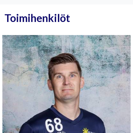
Toimihenkilöt