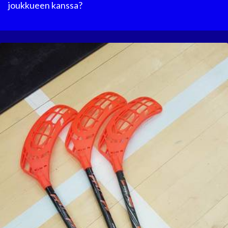
joukkueen kanssa?