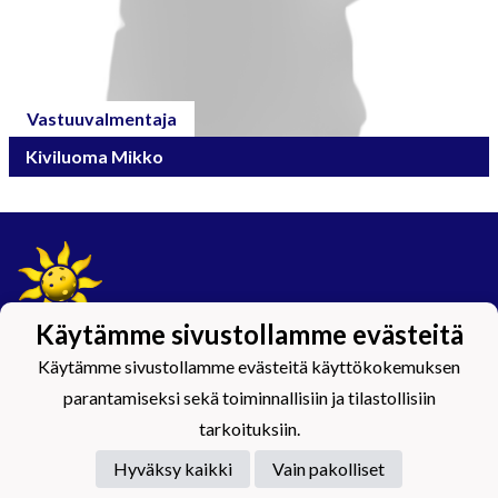
Vastuuvalmentaja
Kiviluoma Mikko
Käytämme sivustollamme evästeitä
Tietosuojaseloste
Käytämme sivustollamme evästeitä käyttökokemuksen
parantamiseksi sekä toiminnallisiin ja tilastollisiin
#Maijamäkimagic
tarkoituksiin.
Hyväksy kaikki
Vain pakolliset