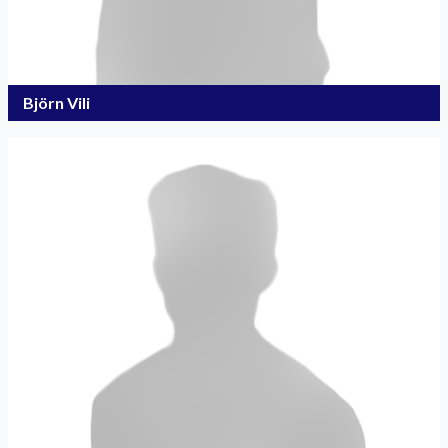
Björn Vili