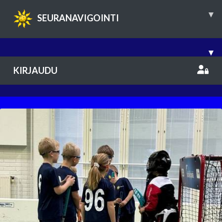
▾
SEURANAVIGOINTI
▾
KIRJAUDU