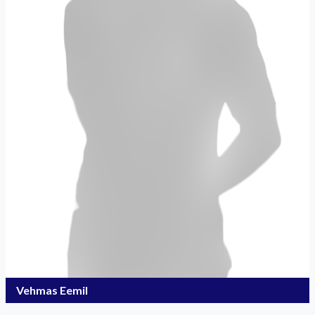
Vehmas Eemil