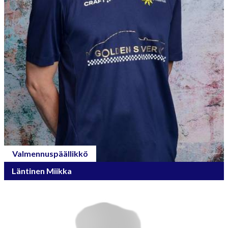
Valmennuspäällikkö
Läntinen Miikka