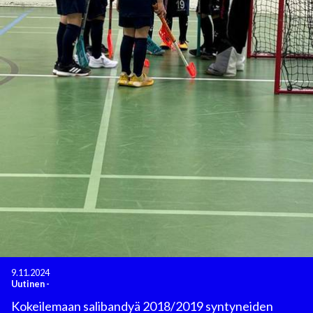
9.11.2024
Uutinen
-
Kokeilemaan salibandyä 2018/2019 syntyneiden