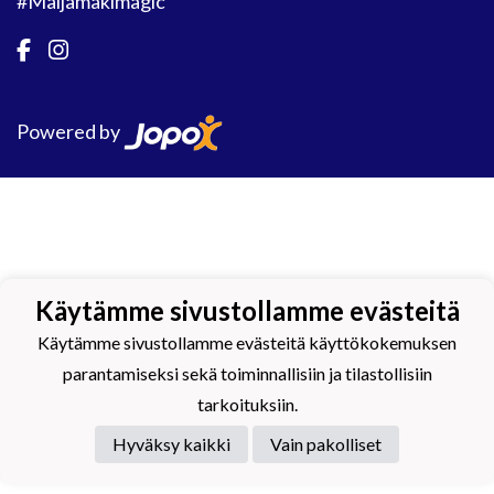
#Maijamäkimagic
Powered by
Käytämme sivustollamme evästeitä
Käytämme sivustollamme evästeitä käyttökokemuksen
parantamiseksi sekä toiminnallisiin ja tilastollisiin
tarkoituksiin.
Hyväksy kaikki
Vain pakolliset