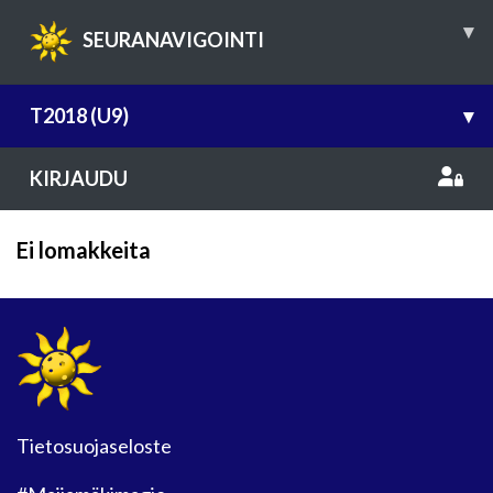
▾
SEURANAVIGOINTI
T2018 (U9)
▾
KIRJAUDU
Ei lomakkeita
Tietosuojaseloste