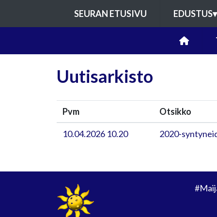
SEURAN ETUSIVU
EDUSTUS
▾
Uutisarkisto
Pvm
Otsikko
10.04.2026 10.20
2020-syntyneid
#Maij