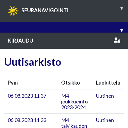
▾
SEURANAVIGOINTI
▾
KIRJAUDU
Uutisarkisto
Pvm
Otsikko
Luokittelu
06.08.2023 11.37
M4
Uutinen
joukkueinfo
2023-2024
06.08.2023 11.33
M4
Uutinen
talvikauden