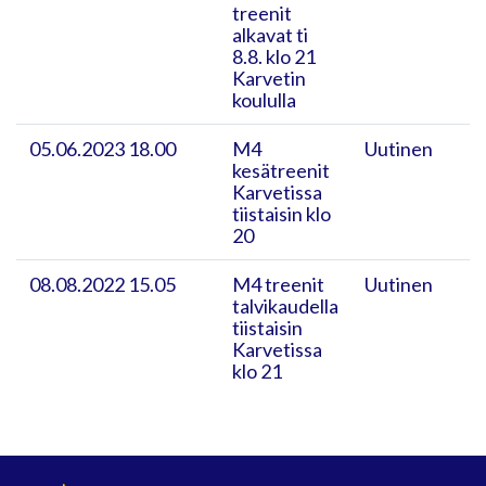
treenit
alkavat ti
8.8. klo 21
Karvetin
koululla
05.06.2023 18.00
M4
Uutinen
kesätreenit
Karvetissa
tiistaisin klo
20
08.08.2022 15.05
M4 treenit
Uutinen
talvikaudella
tiistaisin
Karvetissa
klo 21