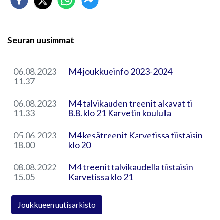
Seuran uusimmat
06.08.2023
M4 joukkueinfo 2023-2024
11.37
06.08.2023
M4 talvikauden treenit alkavat ti
11.33
8.8. klo 21 Karvetin koululla
05.06.2023
M4 kesätreenit Karvetissa tiistaisin
18.00
klo 20
08.08.2022
M4 treenit talvikaudella tiistaisin
15.05
Karvetissa klo 21
Joukkueen uutisarkisto