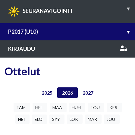
▾
SEURANAVIGOINTI
P2017 (U10)
▾
KIRJAUDU
Ottelut
2025
2026
2027
TAM
HEL
MAA
HUH
TOU
KES
HEI
ELO
SYY
LOK
MAR
JOU