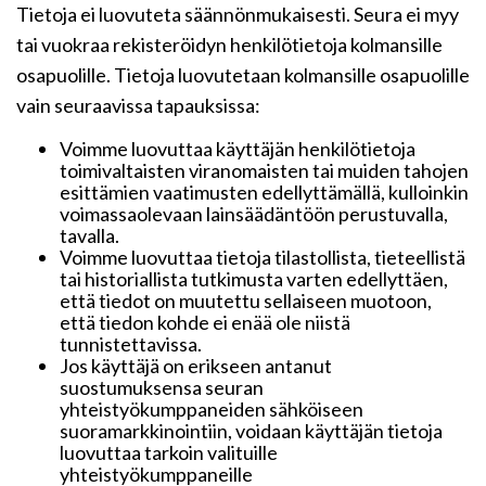
Tietoja ei luovuteta säännönmukaisesti. Seura ei myy
tai vuokraa rekisteröidyn henkilötietoja kolmansille
osapuolille. Tietoja luovutetaan kolmansille osapuolille
vain seuraavissa tapauksissa:
Voimme luovuttaa käyttäjän henkilötietoja
toimivaltaisten viranomaisten tai muiden tahojen
esittämien vaatimusten edellyttämällä, kulloinkin
voimassaolevaan lainsäädäntöön perustuvalla,
tavalla.
Voimme luovuttaa tietoja tilastollista, tieteellistä
tai historiallista tutkimusta varten edellyttäen,
että tiedot on muutettu sellaiseen muotoon,
että tiedon kohde ei enää ole niistä
tunnistettavissa.
Jos käyttäjä on erikseen antanut
suostumuksensa seuran
yhteistyökumppaneiden sähköiseen
suoramarkkinointiin, voidaan käyttäjän tietoja
luovuttaa tarkoin valituille
yhteistyökumppaneille